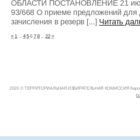
ОБЛАСТИ ПОСТАНОВЛЕНИЕ 21 июл
93/668 О приеме предложений для 
зачисления в резерв [...]
Читать да
<
1
...
4
5
6
7
8
...
22
>
2026 © ТЕРРИТОРИАЛЬНАЯ ИЗБИРАТЕЛЬНАЯ КОМИССИЯ Кировско
G