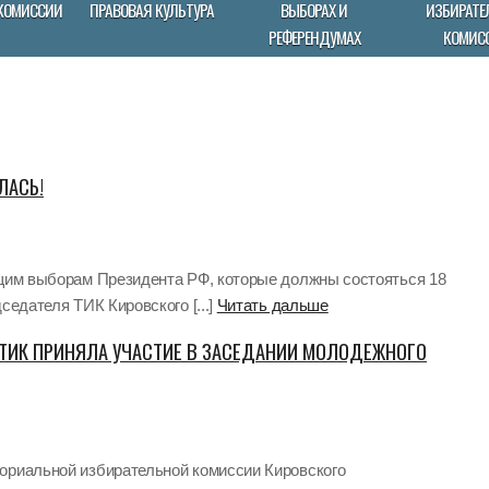
КОМИССИИ
ПРАВОВАЯ КУЛЬТУРА
ВЫБОРАХ И
ИЗБИРАТЕ
РЕФЕРЕНДУМАХ
КОМИС
ЛАСЬ!
ящим выборам Президента РФ, которые должны состояться 18
седателя ТИК Кировского [...]
Читать дальше
ТИК ПРИНЯЛА УЧАСТИЕ В ЗАСЕДАНИИ МОЛОДЕЖНОГО
ориальной избирательной комиссии Кировского