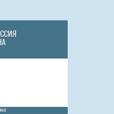
ИССИЯ
НА
ОВЫЕ