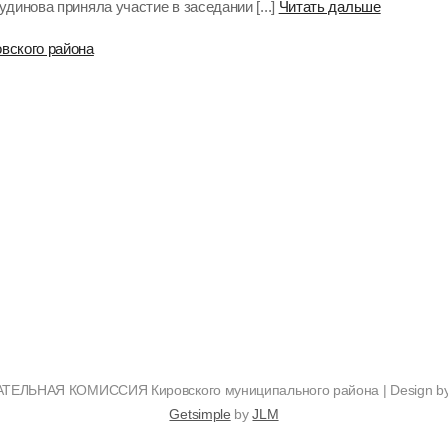
динова приняла участие в заседании [...]
Читать дальше
вского района
ЕЛЬНАЯ КОМИССИЯ Кировского муниципального района | Design b
Getsimple
by
JLM