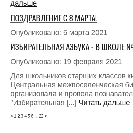
дальше
ПОЗДРАВЛЕНИЕ С 8 МАРТА!
Опубликовано: 5 марта 2021
ИЗБИРАТЕЛЬНАЯ АЗБУКА - В ШКОЛЕ 
Опубликовано: 19 февраля 2021
Для школьников старших классов 
Центральная межпоселенческая би
организовала и провела познавате
"Избирательная [...]
Читать дальше
<
1
2
3
4
5
6
...
22
>