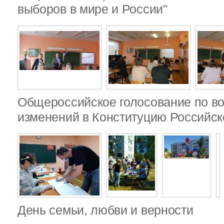
выборов в мире и России"
Общероссийское голосование по в
изменений в Конституцию Российс
День семьи, любви и верности