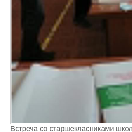
Встреча со старшекласниками шко