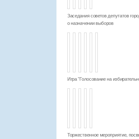
Заседания советов депутатов гор
о назначении выборов
Игра "Голосование на избирательн
Торжественное мероприятие, пос