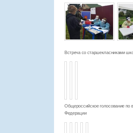
Встреча со старшекласниками шко
Общероссийское голосование по в
Федерации