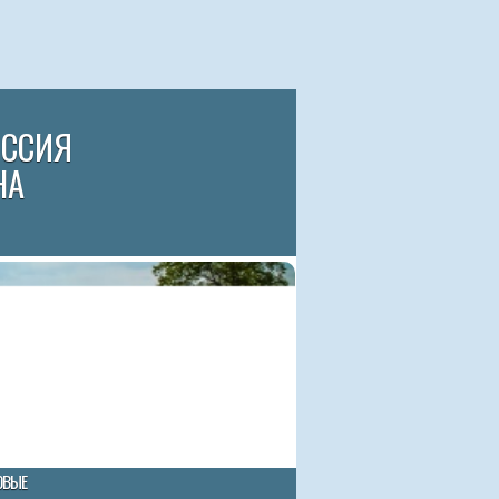
ИССИЯ
НА
ОВЫЕ