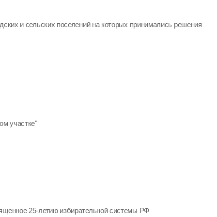
одских и сельских поселений на которых принимались решения
ом участке"
вященное 25-летию избирательной системы РФ