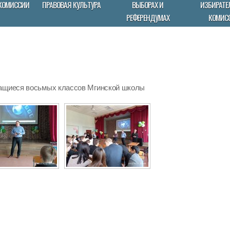
КОМИССИИ
ПРАВОВАЯ КУЛЬТУРА
ВЫБОРАХ И
ИЗБИРАТЕ
РЕФЕРЕНДУМАХ
КОМИС
чащиеся восьмых классов Мгинской школы