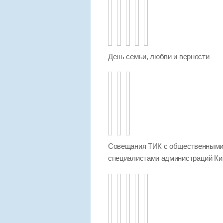
День семьи, любви и верности
Совещания ТИК с общественными 
специалистами администраций Киро